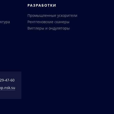
РАЗРАБОТКИ
Промышленные ускорители
ктура
Рентгеновские сканеры
Вигглеры и ондуляторы
329-47-60
np.nsk.su