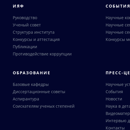
ИЯФ
СОБЫТИ
Руководство
Научные к
Ученый совет
Научные с
Структура института
Научные се
Конкурсы и аттестация
Конкурсы м
Публикации
Противодействие коррупции
ОБРАЗОВАНИЕ
ПРЕСС-Ц
Базовые кафедры
Научные ус
Диссертационные советы
События
Аспирантура
Новости
Соискателям ученых степеней
Наука в дет
Видеоматер
Интервью д
Контакты