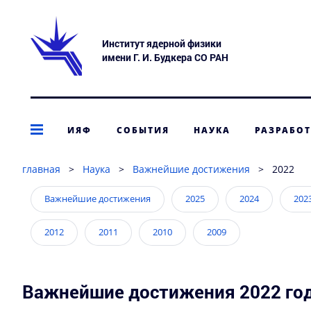
Институт ядерной физики
имени Г. И. Будкера СО РАН
ИЯФ
СОБЫТИЯ
НАУКА
РАЗРАБО
главная
>
Наука
>
Важнейшие достижения
>
2022
Важнейшие достижения
2025
2024
202
2012
2011
2010
2009
Важнейшие достижения 2022 го