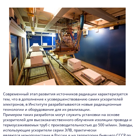
Современный этап развития источников радиации характеризуется
тем, что в дополнение к усовершенствованию самих ускорителей
электронов, в Институте разрабатываются новые радиационные
технологии и оборудование для их реализации.
Примером таких разработок могут служить установки на основе
ускорителей для высококачественного облучения изоляции провода и
термоусаживаемых труб с производительностью до 500 м/мин. Заводы,
использующие ускорители серии ЭЛВ, практически
являются монополистами в России и на территории бывшего СCСР по