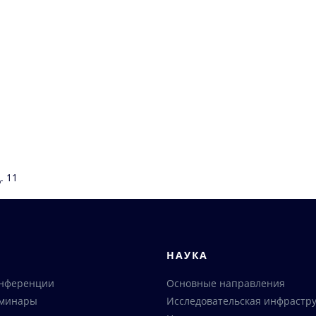
. 11
Я
НАУКА
онференции
Основные направления
еминары
Исследовательская инфрастру