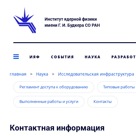
Институт ядерной физики
имени Г. И. Будкера СО РАН
ИЯФ
СОБЫТИЯ
НАУКА
РАЗРАБО
главная
>
Наука
>
Исследовательская инфраструктура
Регламент доступа к оборудованию
Типовые работы 
Выполненные работы и услуги
Контакты
Контактная информация