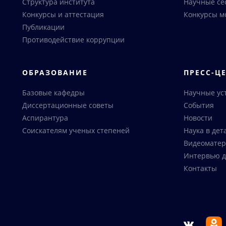
Структура института
Научные се
Конкурсы и аттестация
Конкурсы м
Публикации
Противодействие коррупции
ОБРАЗОВАНИЕ
ПРЕСС-Ц
Базовые кафедры
Научные ус
Диссертационные советы
События
Аспирантура
Новости
Соискателям ученых степеней
Наука в дет
Видеоматер
Интервью д
Контакты