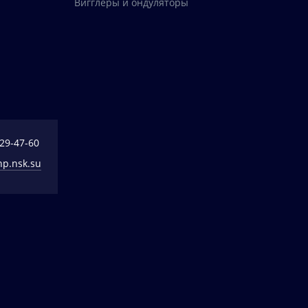
Вигглеры и ондуляторы
329-47-60
np.nsk.su