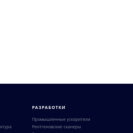
РАЗРАБОТКИ
Промышленные ускорители
ктура
Рентгеновские сканеры