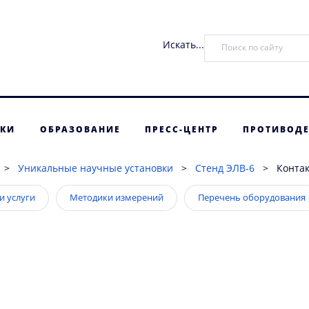
Искать...
ТКИ
ОБРАЗОВАНИЕ
ПРЕСС-ЦЕНТР
ПРОТИВОДЕ
>
Уникальные научные установки
>
Стенд ЭЛВ-6
>
Конта
и услуги
Методики измерений
Перечень оборудования