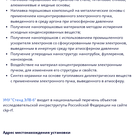
алюминиевые и медные основы;
Наплавка порошковых композиций на металлические основы с
применением концентрированного электронного пучка,
выведенного в среду аргона при атмосферном давлении
Получение нанопорошковых материалов методом испарения
исходных конденсированных веществ;
Получение нанопорошков с использованием промышленного
ускорителя электронов со сфокусированным пучком электронов,
выведенным в инертную среду при атмосферном давлении
Получение углеродных наноструктур: нанотрубок, фуллеренов,
нанохорнов.
Воздействие на материал концентрированным электронным
пучком, для изменения его структуры и свойств.
Синтез керамики на основе тугоплавких диэлектрических веществ
с применением электронного пучка, выведенного в атмосферу.
УНУ "Стенд ЭЛВ-6"
входит в национальный перечень объектов
исследовательской инсраструктуты Российской Федерации на сайте
ckp-rf.
Адрес местонахождения установки