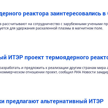
ерного реактора заинтересовались в 
а рассчитывают на сотрудничество с зарубежными учеными при
уется для удержания раскаленной плазмы в магнитном поле.
ый ИТЭР проект термоядерного реакт
разработать и предложить к реализации другим странам мира
 коммерческом отношении проект, сообщил РИА Новости замди
ки предлагают альтернативный ИТЭР