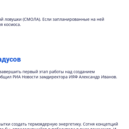
той ловушки (СМОЛА). Если запланированные на ней
я космоса.
адусов
завершить первый этап работы над созданием
сообщил РИА Новости замдиректора ИЯФ Александр Иванов.
опытки создать термоядерную энергетику. Сотня концепций