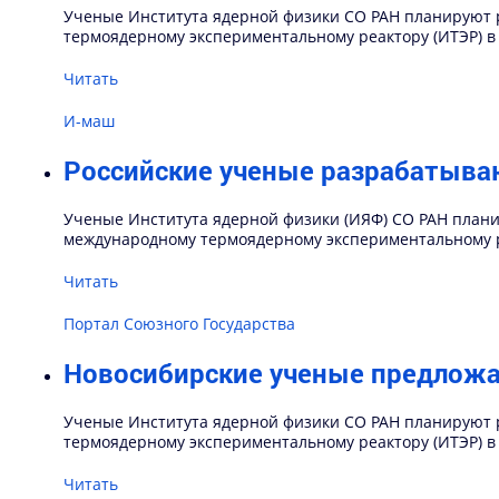
Ученые Института ядерной физики СО РАН планируют 
термоядерному экспериментальному реактору (ИТЭР) в
Читать
И-маш
Российские ученые разрабатыва
Ученые Института ядерной физики (ИЯФ) СО РАН плани
международному термоядерному экспериментальному ре
Читать
Портал Союзного Государства
Новосибирские ученые предложа
Ученые Института ядерной физики СО РАН планируют 
термоядерному экспериментальному реактору (ИТЭР) в
Читать