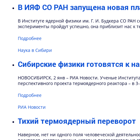
В ИЯФ СО РАН запущена новая п
В Институте ядерной физики им. Г. И. Будкера СО РАН
эксперименты пройдут успешно, она приблизит нас к т
Подробнее
Наука в Сибири
Сибирские физики готовятся к н
НОВОСИБИРСК, 2 янв – РИА Новости. Ученые Институт
перспективного проекта термоядерного реактора – в 3
Подробнее
РИА Новости
Тихий термоядерный переворот
Наверное, нет ни одного поля человеческой деятельно