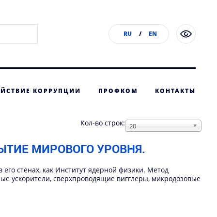
RU
/
EN
ЙСТВИЕ КОРРУПЦИИ
ПРОФКОМ
КОНТАКТЫ
Кол-во строк:
20
ЫТИЕ МИРОВОГО УРОВНЯ.
 его стенах, как Институт ядерной физики. Метод
ые ускорители, сверхпроводящие вигглеры, микродозовые