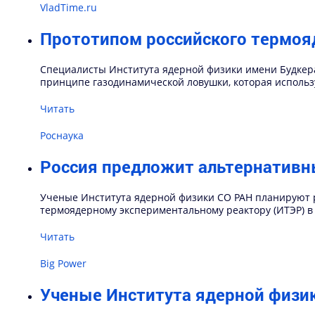
VladTime.ru
Прототипом российского термояд
Специалисты Института ядерной физики имени Будкер
принципе газодинамической ловушки, которая использ
Читать
Роснаука
Россия предложит альтернативн
Ученые Института ядерной физики СО РАН планируют 
термоядерному экспериментальному реактору (ИТЭР) в
Читать
Big Power
Ученые Института ядерной физи