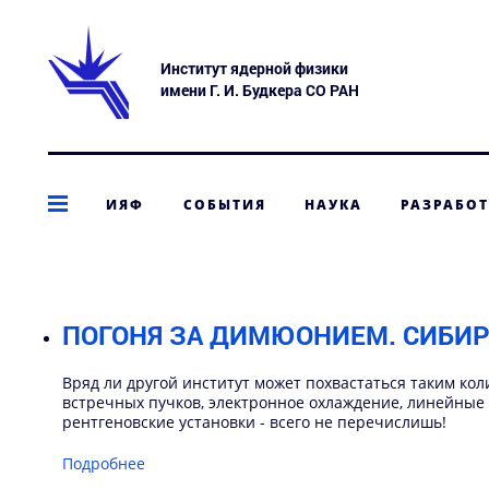
Институт ядерной физики
имени Г. И. Будкера СО РАН
ИЯФ
СОБЫТИЯ
НАУКА
РАЗРАБО
ПОГОНЯ ЗА ДИМЮОНИЕМ. СИБИР
Вряд ли другой институт может похвастаться таким ко
встречных пучков, электронное охлаждение, линейны
рентгеновские установки - всего не перечислишь!
Подробнее