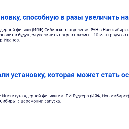
ановку, способную в разы увеличить н
дерной физики (ИЯФ) Сибирского отделения РАН в Новосибирске
зволит в будущем увеличить нагрев плазмы с 10 млн градусов 
р Иванов.
ли установку, которая может стать о
Института ядерной физики им. Г.И.Будкера (ИЯФ, Новосибирск)
Сибирь" с церемонии запуска.