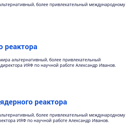
 альтернативный, более привлекательный международному
о реактора
 мира альтернативный, более привлекательный
мдиректора ИЯФ по научной работе Александр Иванов.
ядерного реактора
 альтернативный, более привлекательный международному
ректора ИЯФ по научной работе Александр Иванов.