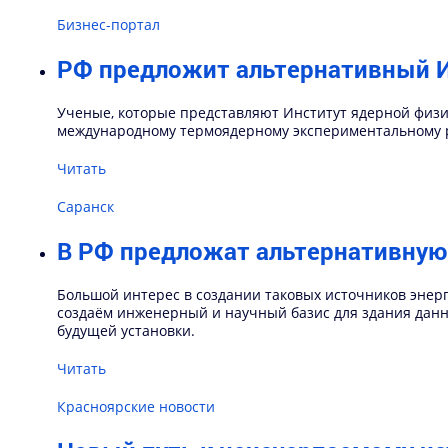
Бизнес-портал
РФ предложит альтернативный И
Ученые, которые представляют Институт ядерной физи
международному термоядерному экспериментальному р
Читать
Саранск
В РФ предложат альтернативную
Большой интерес в создании таковых источников энерг
создаём инженерный и научный базис для здания данно
будущей установки.
Читать
Красноярские новости