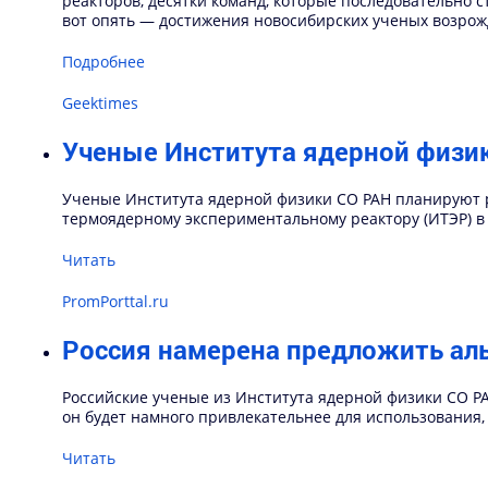
реакторов, десятки команд, которые последовательно 
вот опять — достижения новосибирских ученых возрожд
Подробнее
Geektimes
Ученые Института ядерной физи
Ученые Института ядерной физики СО РАН планируют 
термоядерному экспериментальному реактору (ИТЭР) в
Читать
PromPorttal.ru
Россия намерена предложить ал
Российские ученые из Института ядерной физики СО 
он будет намного привлекательнее для использования
Читать