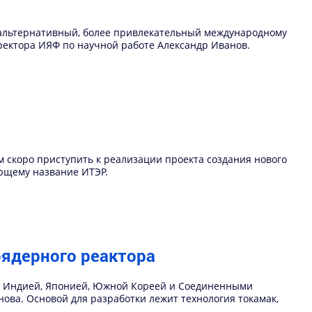
 альтернативный, более привлекательный международному
ректора ИЯФ по научной работе Александр Иванов.
 скоро приступить к реализации проекта создания нового
еющему название ИТЭР.
ядерного реактора
м, Индией, Японией, Южной Кореей и Соединенными
ова. Основой для разработки лежит технология токамак,