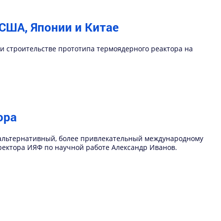
США, Японии и Китае
 строительстве прототипа термоядерного реактора на
ора
 альтернативный, более привлекательный международному
ректора ИЯФ по научной работе Александр Иванов.