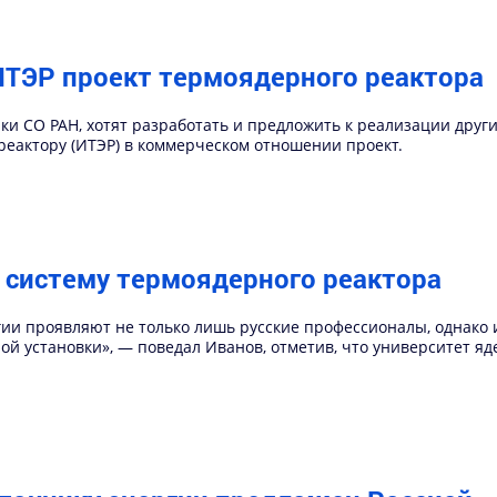
ТЭР проект термоядерного реактора
ки СО РАН, хотят разработать и предложить к реализации друг
еактору (ИТЭР) в коммерческом отношении проект.
 систему термоядерного реактора
ии проявляют не только лишь русские профессионалы, однако и
й установки», — поведал Иванов, отметив, что университет я