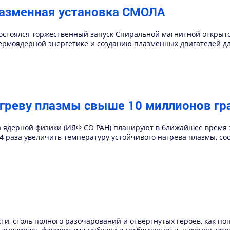
лазменная установка СМОЛА
 состоялся торжественный запуск Спиральной магнитной откры
ермоядерной энергетике и созданию плазменных двигателей дл
агреву плазмы свыше 10 миллионов гр
а ядерной физики (ИЯФ СО РАН) планируют в ближайшее время 
-4 раза увеличить температуру устойчивого нагрева плазмы, 
сти, столь полного разочарований и отвергнутых героев, как п