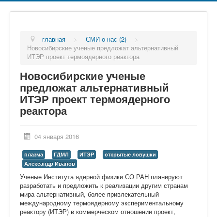
главная
>
СМИ о нас (2)
>
Новосибирские ученые предложат альтернативный
ИТЭР проект термоядерного реактора
Новосибирские ученые
предложат альтернативный
ИТЭР проект термоядерного
реактора
04 января 2016
плазма
ГДМЛ
ИТЭР
открытые ловушки
Александр Иванов
Ученые Института ядерной физики СО РАН планируют
разработать и предложить к реализации другим странам
мира альтернативный, более привлекательный
международному термоядерному экспериментальному
реактору (ИТЭР) в коммерческом отношении проект,