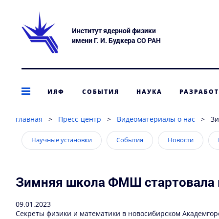
Институт ядерной физики
имени Г. И. Будкера СО РАН
ИЯФ
СОБЫТИЯ
НАУКА
РАЗРАБО
главная
>
Пресс-центр
>
Видеоматериалы о нас
>
Зи
Научные установки
События
Новости
Зимняя школа ФМШ стартовала 
09.01.2023
Секреты физики и математики в новосибирском Академгор