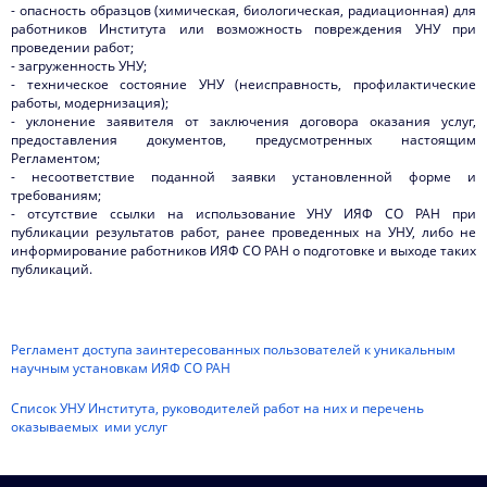
- опасность образцов (химическая, биологическая, радиационная) для
работников Института или возможность повреждения УНУ при
проведении работ;
- загруженность УНУ;
- техническое состояние УНУ (неисправность, профилактические
работы, модернизация);
- уклонение заявителя от заключения договора оказания услуг,
предоставления документов, предусмотренных настоящим
Регламентом;
- несоответствие поданной заявки установленной форме и
требованиям;
- отсутствие ссылки на использование УНУ ИЯФ СО РАН при
публикации результатов работ, ранее проведенных на УНУ, либо не
информирование работников ИЯФ СО РАН о подготовке и выходе таких
публикаций.
Регламент доступа заинтересованных пользователей к уникальным
научным установкам ИЯФ СО РАН
Список УНУ Института, руководителей работ на них и перечень
оказываемых ими услуг