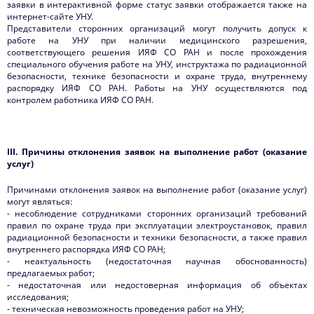
заявки в интерактивной форме статус заявки отображается также на
интернет-сайте УНУ.
Представители сторонних организаций могут получить допуск к
работе на УНУ при наличии медицинского разрешения,
соответствующего решения ИЯФ СО РАН и после прохождения
специального обучения работе на УНУ, инструктажа по радиационной
безопасности, технике безопасности и охране труда, внутреннему
распорядку ИЯФ СО РАН. Работы на УНУ осуществляются под
контролем работника ИЯФ СО РАН.
I
I
I.
Причины отклонения заявок на выполнение работ (оказание
услуг)
Причинами отклонения заявок на выполнение работ (оказание услуг)
могут являться:
- несоблюдение сотрудниками сторонних организаций требований
правил по охране труда при эксплуатации электроустановок, правил
радиационной безопасности и техники безопасности, а также правил
внутреннего распорядка ИЯФ СО РАН;
- неактуальность (недостаточная научная обоснованность)
предлагаемых работ;
- недостаточная или недостоверная информация об объектах
исследования;
- техническая невозможность проведения работ на УНУ;