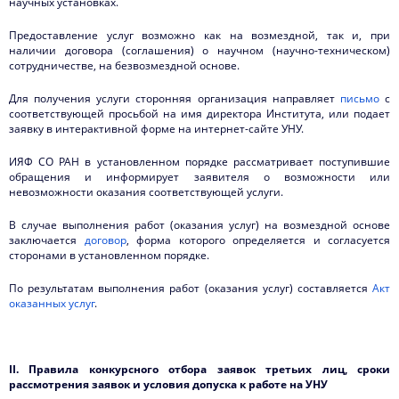
научных установках.
План работы установки
Предоставление услуг возможно как на возмездной, так и, при
Выполненные работы и услуги
наличии договора (соглашения) о научном (научно-техническом)
сотрудничестве, на безвозмездной основе.
Контакты
Для получения услуги сторонняя организация направляет
письмо
с
соответствующей просьбой на имя директора Института, или подает
заявку в интерактивной форме на интернет-сайте УНУ.
ИЯФ СО РАН в установленном порядке рассматривает поступившие
обращения и информирует заявителя о возможности или
невозможности оказания соответствующей услуги.
В случае выполнения работ (оказания услуг) на возмездной основе
заключается
договор
, форма которого определяется и согласуется
сторонами в установленном порядке.
По результатам выполнения работ (оказания услуг) составляется
Акт
оказанных услуг
.
I
I.
Правила конкурсного отбора заявок третьих лиц, сроки
рассмотрения заявок и условия допуска к работе на УНУ