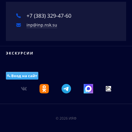
События
Соискателям ученых степеней
Новости
+7 (383) 329-47-60
Наука в деталях
inp@inp.nsk.su
Видеоматериалы о нас
Интервью директора
Контакты
ЭКСКУРСИИ
Вход на сайт
© 2026 ИЯФ