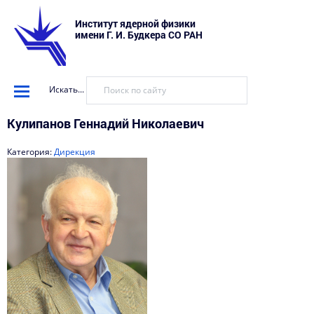
Институт ядерной физики
имени Г. И. Будкера СО РАН
Искать...
Кулипанов Геннадий Николаевич
Категория:
Дирекция