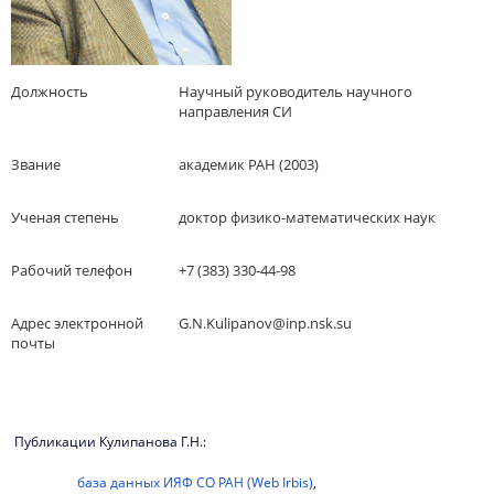
Должность
Научный руководитель научного
направления СИ
Звание
академик РАН (2003)
Ученая степень
доктор физико-математических наук
Рабочий телефон
+7 (383) 330-44-98
Адрес электронной
G.N.Kulipanov@inp.nsk.su
почты
Публикации Кулипанова Г.Н.:
база данных ИЯФ СО РАН (Web Irbis)
,