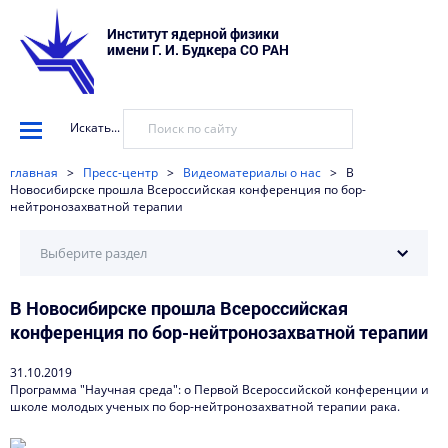
Институт ядерной физики
имени Г. И. Будкера СО РАН
Искать...
главная
>
Пресс-центр
>
Видеоматериалы о нас
>
В
Новосибирске прошла Всероссийская конференция по бор-
нейтронозахватной терапии
Выберите раздел
В Новосибирске прошла Всероссийская
Научные установки
конференция по бор-нейтронозахватной терапии
События
31.10.2019
Новости
Программа "Научная среда": о Первой Всероссийской конференции и
школе молодых ученых по бор-нейтронозахватной терапии рака.
Наука в деталях