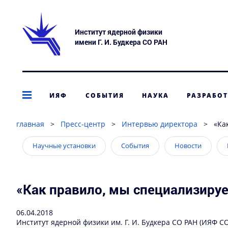
Институт ядерной физики
имени Г. И. Будкера СО РАН
ИЯФ
СОБЫТИЯ
НАУКА
РАЗРАБО
главная
>
Пресс-центр
>
Интервью директора
>
«Ка
Научные установки
События
Новости
«Как правило, мы специализируе
06.04.2018
Институт ядерной физики им. Г. И. Будкера СО РАН (ИЯФ 