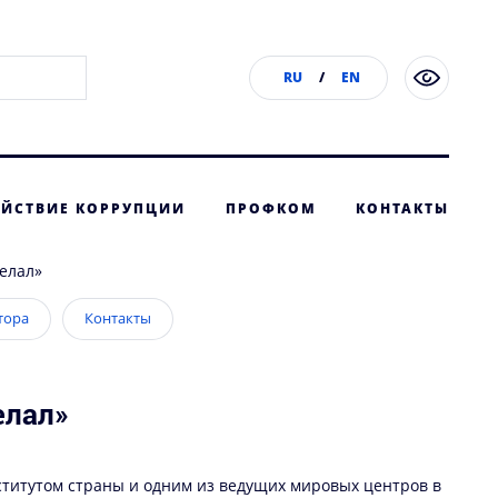
RU
/
EN
ЙСТВИЕ КОРРУПЦИИ
ПРОФКОМ
КОНТАКТЫ
делал»
тора
Контакты
елал»
ститутом страны и одним из ведущих мировых центров в