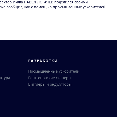
директор ИЯФа ПАВЕЛ ЛОГАЧЕВ поделился своими
 также сообщил, как с помощью промышленных ускорителей
РАЗРАБОТКИ
Промышленные ускорители
ктура
Рентгеновские сканеры
Вигглеры и ондуляторы