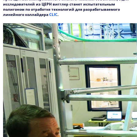
исследователей из ЦЕРН вигглер станет испытательным
полигоном по отработке технологий для разрабатываемого
линейного коллайдера
CLIC
.