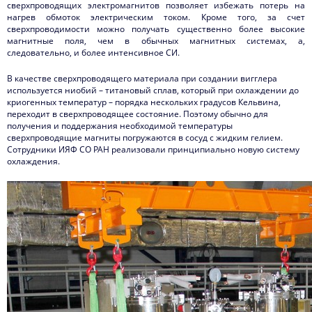
сверхпроводящих электромагнитов позволяет избежать потерь на
нагрев обмоток электрическим током. Кроме того, за счет
сверхпроводимости можно получать существенно более высокие
магнитные поля, чем в обычных магнитных системах, а,
следовательно, и более интенсивное СИ.
В качестве сверхпроводящего материала при создании вигглера
используется ниобий – титановый сплав, который при охлаждении до
криогенных температур – порядка нескольких градусов Кельвина,
переходит в сверхпроводящее состояние. Поэтому обычно для
получения и поддержания необходимой температуры
сверхпроводящие магниты погружаются в сосуд с жидким гелием.
Сотрудники ИЯФ СО РАН реализовали принципиально новую систему
охлаждения.