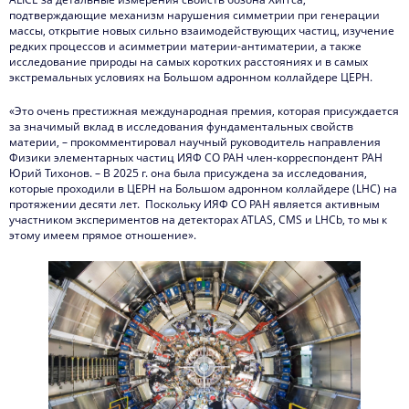
подтверждающие механизм нарушения симметрии при генерации
массы, открытие новых сильно взаимодействующих частиц, изучение
редких процессов и асимметрии материи-антиматерии, а также
исследование природы на самых коротких расстояниях и в самых
экстремальных условиях на Большом адронном коллайдере ЦЕРН.
«Это очень престижная международная премия, которая присуждается
за значимый вклад в исследования фундаментальных свойств
материи, – прокомментировал научный руководитель направления
Физики элементарных частиц ИЯФ СО РАН член-корреспондент РАН
Юрий Тихонов. – В 2025 г. она была присуждена за исследования,
которые проходили в ЦЕРН на Большом адронном коллайдере (LHC) на
протяжении десяти лет. Поскольку ИЯФ СО РАН является активным
участником экспериментов на детекторах ATLAS, CMS и LHCb, то мы к
этому имеем прямое отношение».