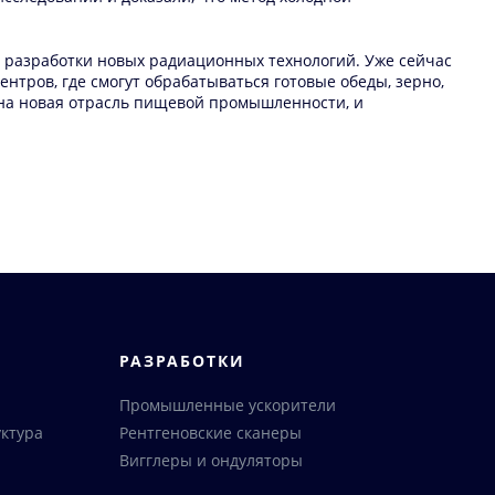
 разработки новых радиационных технологий. Уже сейчас
нтров, где смогут обрабатываться готовые обеды, зерно,
здана новая отрасль пищевой промышленности, и
РАЗРАБОТКИ
Промышленные ускорители
ктура
Рентгеновские сканеры
Вигглеры и ондуляторы