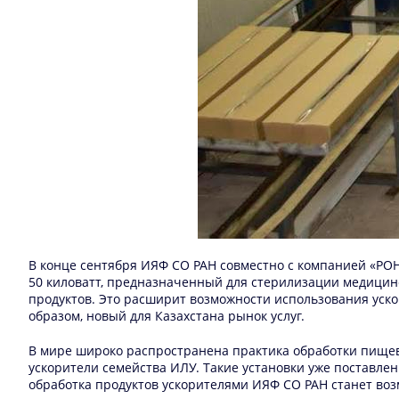
В конце сентября ИЯФ СО РАН совместно с компанией «РО
50 киловатт, предназначенный для стерилизации медицинс
продуктов. Это расширит возможности использования уско
образом, новый для Казахстана рынок услуг.
В мире широко распространена практика обработки пищев
ускорители семейства ИЛУ. Такие установки уже поставлен
обработка продуктов ускорителями ИЯФ СО РАН станет возм