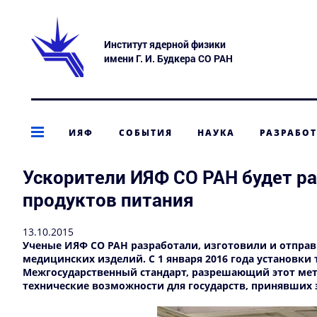
Институт ядерной физики
имени Г. И. Будкера СО РАН
ИЯФ
СОБЫТИЯ
НАУКА
РАЗРАБО
Ускорители ИЯФ СО РАН будет р
продуктов питания
13.10.2015
Ученые ИЯФ СО РАН разработали, изготовили и отправ
медицинских изделий. С 1 января 2016 года установки
Межгосударственный стандарт, разрешающий этот метод
технические возможности для государств, принявших 