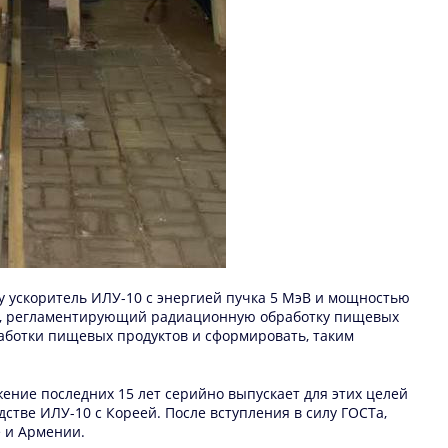
у ускоритель ИЛУ-10 с энергией пучка 5 МэВ и мощностью
ISO, регламентирующий радиационную обработку пищевых
работки пищевых продуктов и сформировать, таким
ние последних 15 лет серийно выпускает для этих целей
стве ИЛУ-10 с Кореей. После вступления в силу ГОСТа,
е и Армении.