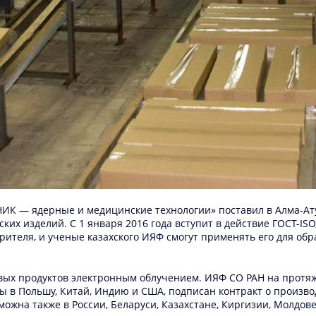
НИК — ядерные и медицинские технологии» поставил в Алма-Ат
ких изделий. С 1 января 2016 года вступит в действие ГОСТ-
рителя, и ученые казахского ИЯФ смогут применять его для об
ых продуктов электронным облучением. ИЯФ СО РАН на протяже
ы в Польшу, Китай, Индию и США, подписан контракт о производ
ожна также в России, Беларуси, Казахстане, Киргизии, Молдов