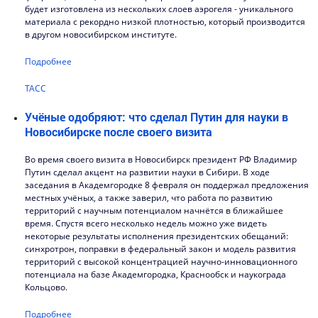
будет изготовлена из нескольких слоев аэрогеля - уникального
материала с рекордно низкой плотностью, который производится
в другом новосибирском институте.
Подробнее
ТАСС
Учёные одобряют: что сделал Путин для науки в
Новосибирске после своего визита
Во время своего визита в Новосибирск президент РФ Владимир
Путин сделал акцент на развитии науки в Сибири. В ходе
заседания в Академгородке 8 февраля он поддержал предложения
местных учёных, а также заверил, что работа по развитию
территорий с научным потенциалом начнётся в ближайшее
время. Спустя всего несколько недель можно уже видеть
некоторые результаты исполнения президентских обещаний:
синхротрон, поправки в федеральный закон и модель развития
территорий с высокой концентрацией научно-инновационного
потенциала на базе Академгородка, Краснообск и наукограда
Кольцово.
Подробнее