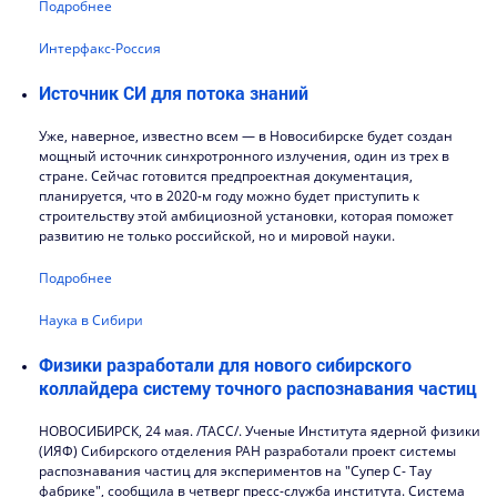
Подробнее
Интерфакс-Россия
Источник СИ для потока знаний
Уже, наверное, известно всем — в Новосибирске будет создан
мощный источник синхротронного излучения, один из трех в
стране. Сейчас готовится предпроектная документация,
планируется, что в 2020-м году можно будет приступить к
строительству этой амбициозной установки, которая поможет
развитию не только российской, но и мировой науки.
Подробнее
Наука в Сибири
Физики разработали для нового сибирского
коллайдера систему точного распознавания частиц
НОВОСИБИРСК, 24 мая. /ТАСС/. Ученые Института ядерной физики
(ИЯФ) Сибирского отделения РАН разработали проект системы
распознавания частиц для экспериментов на "Супер С- Тау
фабрике", сообщила в четверг пресс-служба института. Система