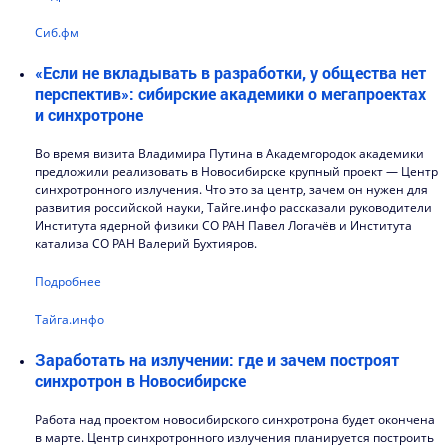
Сиб.фм
«Если не вкладывать в разработки, у общества нет
перспектив»: сибирские академики о мегапроектах
и синхротроне
Во время визита Владимира Путина в Академгородок академики
предложили реализовать в Новосибирске крупный проект — Центр
синхротронного излучения. Что это за центр, зачем он нужен для
развития российской науки, Тайге.инфо рассказали руководители
Института ядерной физики СО РАН Павел Логачёв и Института
катализа СО РАН Валерий Бухтияров.
Подробнее
Тайга.инфо
Заработать на излучении: где и зачем построят
синхротрон в Новосибирске
Работа над проектом новосибирского синхротрона будет окончена
в марте. Центр синхротронного излучения планируется построить