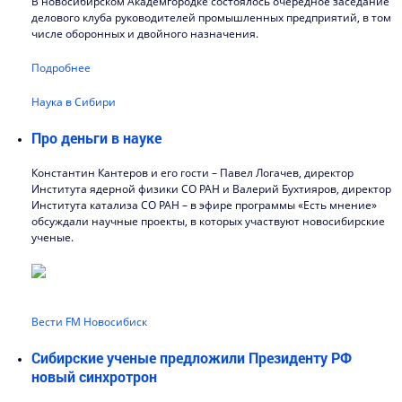
В новосибирском Академгородке состоялось очередное заседание
делового клуба руководителей промышленных предприятий, в том
числе оборонных и двойного назначения.
Подробнее
Наука в Сибири
Про деньги в науке
Константин Кантеров и его гости – Павел Логачев, директор
Института ядерной физики СО РАН и Валерий Бухтияров, директор
Института катализа СО РАН – в эфире программы «Есть мнение»
обсуждали научные проекты, в которых участвуют новосибирские
ученые.
Вести FM Новосибиск
Сибирские ученые предложили Президенту РФ
новый синхротрон