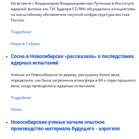
На встрече с Владимиром Владимировичем Путиным в Институте
ядерной физики им. Г.И. Будкера СО РАН обсуждались инициативы
по масштабному обновлению научной инфраструктуры востока
России.
Подробнее
Наука в Сибири
Сосна в Новосибирске «рассказала» о последствиях
ядерных испытаний
Учёные из Новосибирска по дереву, растущему более века,
определили, как была загрязнена атмосфера в 60-х годах прошлого
века, когда проводились ядерные испытания.
Подробнее
Sibnet
Новосибирские ученые начали опытное
производство материала будущего - аэрогеля