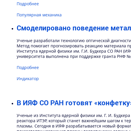
Подробнее
Популярная механика
Смоделировано поведение метал
Ученые разработали технологию оптической диагности
Метод помогает прогнозировать реакцию материала пр
Института ядерной физики им. Г.И. Будкера СО РАН (ИЯ
университета выполнена при поддержке гранта РНФ № 1
Подробнее
Индикатор
В ИЯФ СО РАН готовят «конфетк
Ученые из Института ядерной физики им. Г. И. Будкер
реактора ИТЭР, который станет важнейшим шагом к тер
плазмы. Сегодня в ИЯФ разрабатывается новый формат