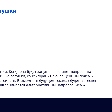
овушки
и. Когда она будет запущена, встанет вопрос – на
нейные ловушки, конфигурация с обращенным полем и
стоинств. Возможно, в будущем токамак будет вытеснен
 ИЯФ занимается альтернативным направлением –