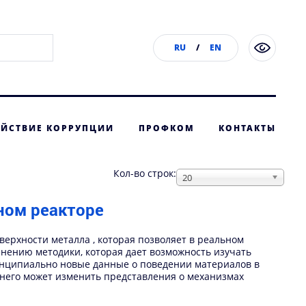
RU
/
EN
ЙСТВИЕ КОРРУПЦИИ
ПРОФКОМ
КОНТАКТЫ
Кол-во строк:
20
ном реакторе
верхности металла , которая позволяет в реальном
нению методики, которая дает возможность изучать
инципиально новые данные о поведении материалов в
него может изменить представления о механизмах