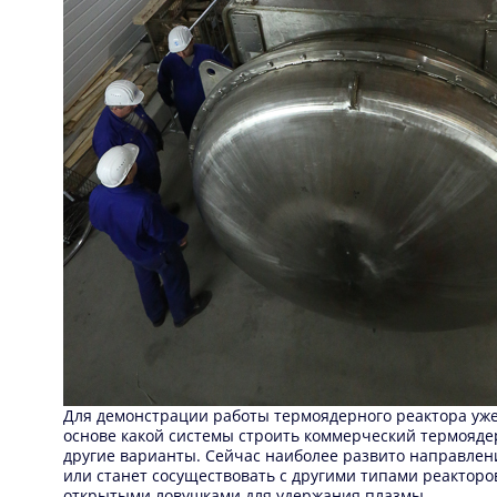
Для демонстрации работы термоядерного реактора уже 
основе какой системы строить коммерческий термояде
другие варианты. Сейчас наиболее развито направлени
или станет сосуществовать с другими типами реактор
открытыми ловушками для удержания плазмы.