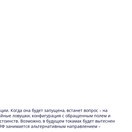
и. Когда она будет запущена, встанет вопрос – на
нейные ловушки, конфигурация с обращенным полем и
стоинств. Возможно, в будущем токамак будет вытеснен
 ИЯФ занимается альтернативным направлением –