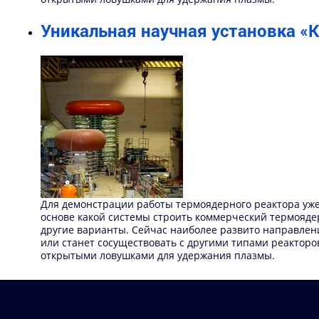
Уникальная научная установка 
Для демонстрации работы термоядерного реактора уже 
основе какой системы строить коммерческий термояде
другие варианты. Сейчас наиболее развито направлени
или станет сосуществовать с другими типами реактор
открытыми ловушками для удержания плазмы.