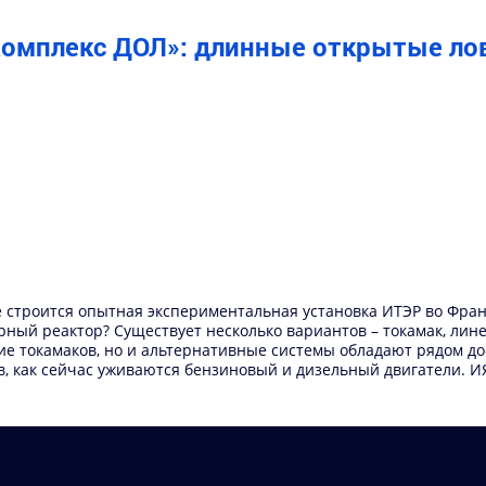
«Комплекс ДОЛ»: длинные открытые л
строится опытная экспериментальная установка ИТЭР во Франци
рный реактор? Существует несколько вариантов – токамак, ли
е токамаков, но и альтернативные системы обладают рядом до
ов, как сейчас уживаются бензиновый и дизельный двигатели.