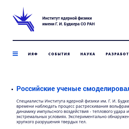
Институт ядерной физики
имени Г. И. Будкера СО РАН
ИЯФ
СОБЫТИЯ
НАУКА
РАЗРАБО
Российские ученые смоделирова
Специалисты Института ядерной физики им. Г. И. Будк
времени наблюдать процесс растрескивания вольфрама
динамику импульсного воздействия - теплового удара
экстремальных условиях. Экспериментально обнаружен
хрупкого разрушения твердых тел.