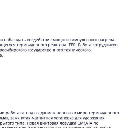
ни наблюдать воздействие мощного импульсного нагрева.
щегося термоядерного реактора ITER. Работа сотрудников
овосибирского государственного технического
a.
ами работают над созданием первого в мире термоядерного
мак, замкнутая магнитная установка для удержания
крытого типа. Новая винтовая ловушка СМОЛА по