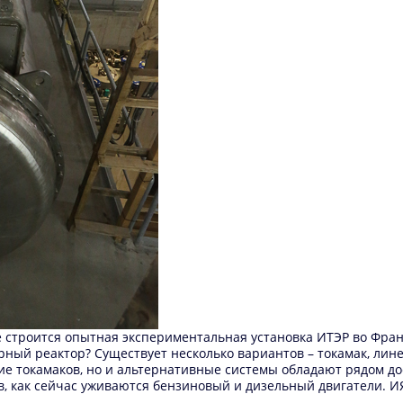
строится опытная экспериментальная установка ИТЭР во Франци
рный реактор? Существует несколько вариантов – токамак, ли
е токамаков, но и альтернативные системы обладают рядом до
ов, как сейчас уживаются бензиновый и дизельный двигатели.