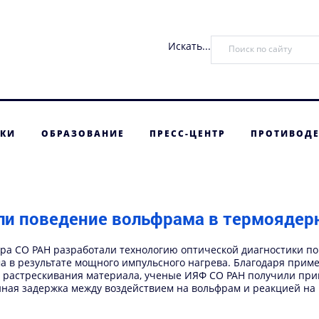
Искать...
ТКИ
ОБРАЗОВАНИЕ
ПРЕСС-ЦЕНТР
ПРОТИВОДЕ
ли поведение вольфрама в термоядер
ера СО РАН разработали технологию оптической диагностики по
 в результате мощного импульсного нагрева. Благодаря приме
 и растрескивания материала, ученые ИЯФ СО РАН получили пр
ная задержка между воздействием на вольфрам и реакцией на 