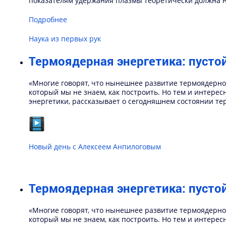
показателям удержания плазмы теоретически должна не
Подробнее
Наука из первых рук
Термоядерная энергетика: пусто
«Многие говорят, что нынешнее развитие термоядерно
который мы не знаем, как построить. Но тем и интересн
энергетики, рассказывает о сегодняшнем состоянии те
Новый день с Алексеем Анпилоговым
Термоядерная энергетика: пусто
«Многие говорят, что нынешнее развитие термоядерно
который мы не знаем, как построить. Но тем и интересн