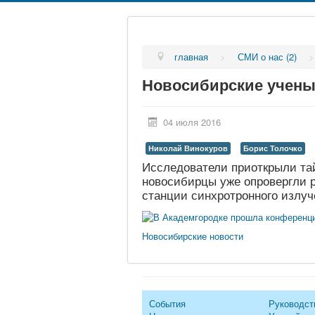
главная
>
СМИ о нас (2)
Новосибирские учены
04 июля 2016
Николай Винокуров
Борис Толочко
Исследователи приоткрыли тай
новосибирцы уже опровергли р
станции синхротронного излу
Новосибирские новости
События
Руководст