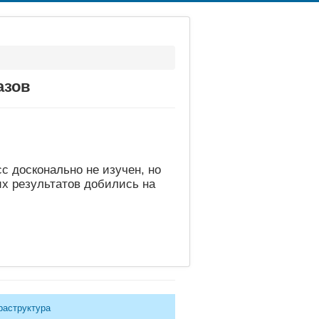
азов
с досконально не изучен, но
х результатов добились на
раструктура