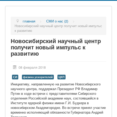
главная
>
СМИ о нас (2)
>
Новосибирский научный центр получит новый импульс
к развитию
Новосибирский научный центр
получит новый импульс к
развитию
08 февраля 2018
СИ
физика ускорителей
ЦКП
Инициативу, направленную на развитие Новосибирского
научного центра, поддержал Президент РФ Владимир
Путин в ходе встречи с представителями Сибирского
отделения Российской академии наук, состоявшейся в
Институте ядерной физики имени Г.И. Будкера в
новосибирском Академгородке. Во встрече принял участие
временно исполняющий обязанности Губернатора Андрей
Травников.