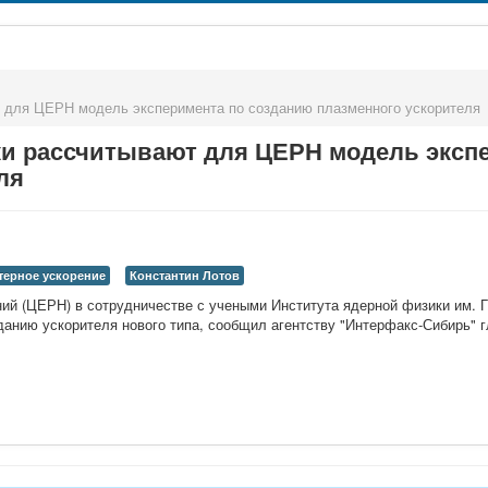
>
 для ЦЕРН модель эксперимента по созданию плазменного ускорителя
и рассчитывают для ЦЕРН модель эксп
ля
терное ускорение
Константин Лотов
ий (ЦЕРН) в сотрудничестве с учеными Института ядерной физики им. Г
зданию ускорителя нового типа, сообщил агентству "Интерфакс-Сибирь"