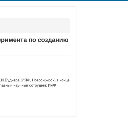
еримента по созданию
.И.Будкера (ИЯФ, Новосибирск) в конце
 главный научный сотрудник ИЯФ