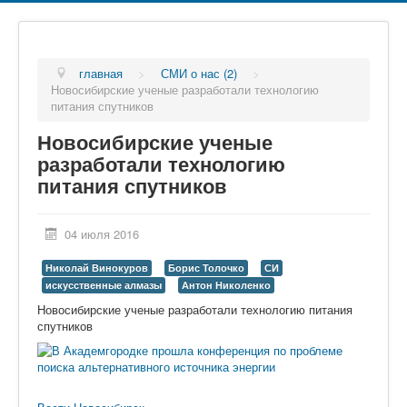
главная
>
СМИ о нас (2)
>
Новосибирские ученые разработали технологию
питания спутников
Новосибирские ученые
разработали технологию
питания спутников
04 июля 2016
Николай Винокуров
Борис Толочко
СИ
искусственные алмазы
Антон Николенко
Новосибирские ученые разработали технологию питания
спутников